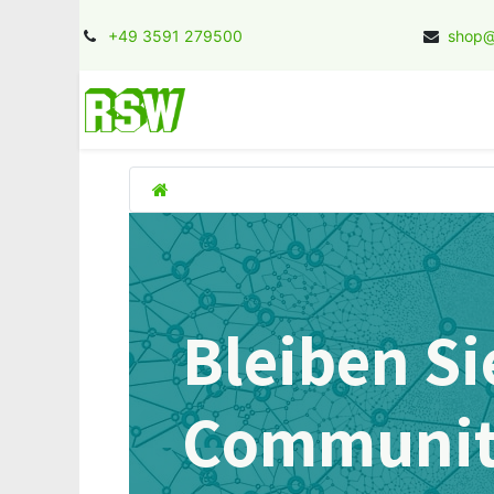
+49 3591 279500
shop@
Home
Kontakt
Jobs
Herstel
Bleiben Si
Communi