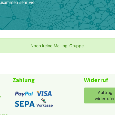
zusammen sehr viel.
Noch keine Mailing-Gruppe.
Zahlung
Widerruf
Auftrag
n
widerrufe