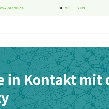
rsw-handel.de
7:30 - 16 Uhr
ler
e in Kontakt mit 
ty