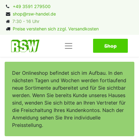
+49 3591 279500
shop@rsw-handel.de
7:30 - 16 Uhr
Preise verstehen sich zzgl. Versandkosten
Shop​​​​
Der Onlineshop befindet sich im Aufbau. In den
nächsten Tagen und Wochen werden fortlaufend
neue Sortimente aufbereitet und für Sie sichtbar
werden. Wenn Sie bereits Kunde unseres Hauses
sind, wenden Sie sich bitte an Ihren Vertreter für
die Freischaltung Ihres Kundenkontos. Nach der
Anmeldung sehen Sie Ihre individuelle
Preisstellung.