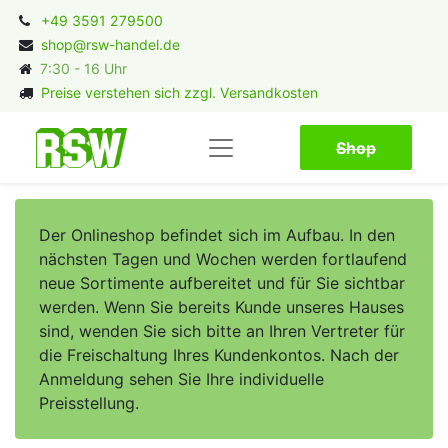
+49 3591 279500
shop@rsw-handel.de
7:30 - 16 Uhr
Preise verstehen sich zzgl. Versandkosten
Shop​​​​
Der Onlineshop befindet sich im Aufbau. In den
nächsten Tagen und Wochen werden fortlaufend
neue Sortimente aufbereitet und für Sie sichtbar
werden. Wenn Sie bereits Kunde unseres Hauses
sind, wenden Sie sich bitte an Ihren Vertreter für
die Freischaltung Ihres Kundenkontos. Nach der
Anmeldung sehen Sie Ihre individuelle
Preisstellung.