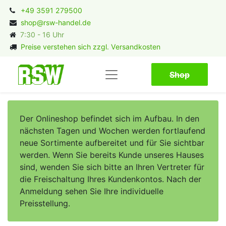
+49 3591 279500
shop@rsw-handel.de
7:30 - 16 Uhr
Preise verstehen sich zzgl. Versandkosten
Shop​​​​
Der Onlineshop befindet sich im Aufbau. In den
nächsten Tagen und Wochen werden fortlaufend
neue Sortimente aufbereitet und für Sie sichtbar
werden. Wenn Sie bereits Kunde unseres Hauses
sind, wenden Sie sich bitte an Ihren Vertreter für
die Freischaltung Ihres Kundenkontos. Nach der
Anmeldung sehen Sie Ihre individuelle
Preisstellung.