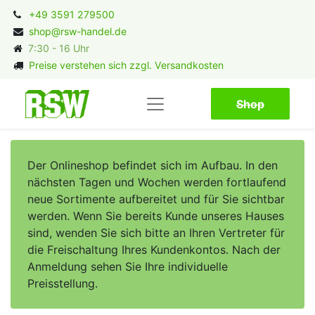
+49 3591 279500
shop@rsw-handel.de
7:30 - 16 Uhr
Preise verstehen sich zzgl. Versandkosten
Shop​​​​
Der Onlineshop befindet sich im Aufbau. In den
nächsten Tagen und Wochen werden fortlaufend
neue Sortimente aufbereitet und für Sie sichtbar
werden. Wenn Sie bereits Kunde unseres Hauses
sind, wenden Sie sich bitte an Ihren Vertreter für
die Freischaltung Ihres Kundenkontos. Nach der
Anmeldung sehen Sie Ihre individuelle
Preisstellung.