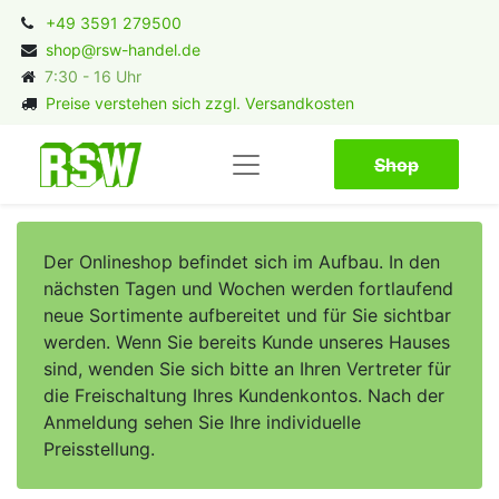
+49 3591 279500
shop@rsw-handel.de
7:30 - 16 Uhr
Preise verstehen sich zzgl. Versandkosten
Shop​​​​
Der Onlineshop befindet sich im Aufbau. In den
nächsten Tagen und Wochen werden fortlaufend
neue Sortimente aufbereitet und für Sie sichtbar
werden. Wenn Sie bereits Kunde unseres Hauses
sind, wenden Sie sich bitte an Ihren Vertreter für
die Freischaltung Ihres Kundenkontos. Nach der
Anmeldung sehen Sie Ihre individuelle
Preisstellung.