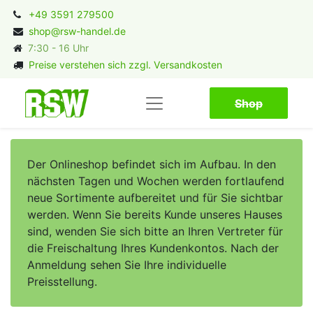
+49 3591 279500
shop@rsw-handel.de
7:30 - 16 Uhr
Preise verstehen sich zzgl. Versandkosten
Shop​​​​
Der Onlineshop befindet sich im Aufbau. In den
nächsten Tagen und Wochen werden fortlaufend
neue Sortimente aufbereitet und für Sie sichtbar
werden. Wenn Sie bereits Kunde unseres Hauses
sind, wenden Sie sich bitte an Ihren Vertreter für
die Freischaltung Ihres Kundenkontos. Nach der
Anmeldung sehen Sie Ihre individuelle
Preisstellung.