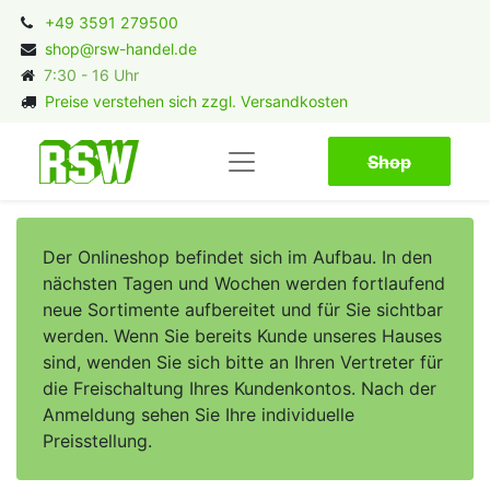
+49 3591 279500
shop@rsw-handel.de
7:30 - 16 Uhr
Preise verstehen sich zzgl. Versandkosten
Shop​​​​
Der Onlineshop befindet sich im Aufbau. In den
nächsten Tagen und Wochen werden fortlaufend
neue Sortimente aufbereitet und für Sie sichtbar
werden. Wenn Sie bereits Kunde unseres Hauses
sind, wenden Sie sich bitte an Ihren Vertreter für
die Freischaltung Ihres Kundenkontos. Nach der
Anmeldung sehen Sie Ihre individuelle
Preisstellung.