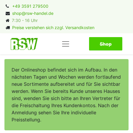
+49 3591 279500
shop@rsw-handel.de
7:30 - 16 Uhr
Preise verstehen sich zzgl. Versandkosten
Shop​​​​
Der Onlineshop befindet sich im Aufbau. In den
nächsten Tagen und Wochen werden fortlaufend
neue Sortimente aufbereitet und für Sie sichtbar
werden. Wenn Sie bereits Kunde unseres Hauses
sind, wenden Sie sich bitte an Ihren Vertreter für
die Freischaltung Ihres Kundenkontos. Nach der
Anmeldung sehen Sie Ihre individuelle
Preisstellung.