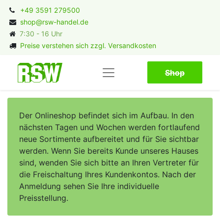
+49 3591 279500
shop@rsw-handel.de
7:30 - 16 Uhr
Preise verstehen sich zzgl. Versandkosten
Shop​​​​
Der Onlineshop befindet sich im Aufbau. In den
nächsten Tagen und Wochen werden fortlaufend
neue Sortimente aufbereitet und für Sie sichtbar
werden. Wenn Sie bereits Kunde unseres Hauses
sind, wenden Sie sich bitte an Ihren Vertreter für
die Freischaltung Ihres Kundenkontos. Nach der
Anmeldung sehen Sie Ihre individuelle
Preisstellung.