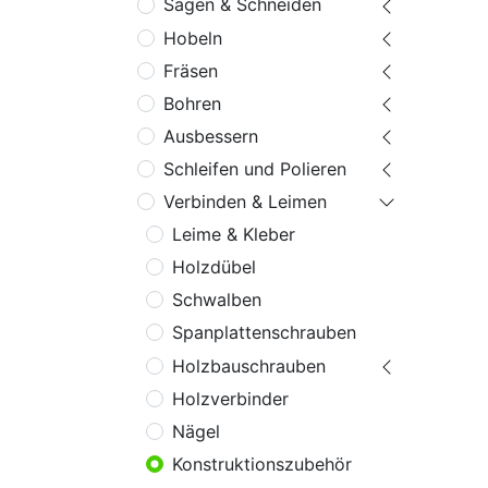
Sägen & Schneiden
Hobeln
Fräsen
Bohren
Ausbessern
Schleifen und Polieren
Verbinden & Leimen
Leime & Kleber
Holzdübel
Schwalben
Spanplattenschrauben
Holzbauschrauben
Holzverbinder
Nägel
Konstruktionszubehör