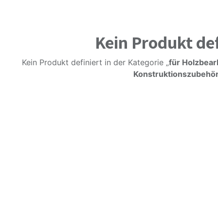
Kein Produkt def
Kein Produkt definiert in der Kategorie „
für Holzbear
Konstruktionszubehö