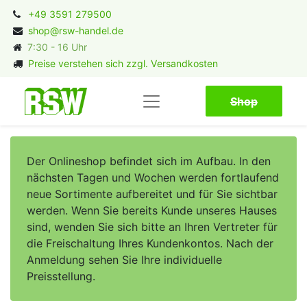
+49 3591 279500
shop@rsw-handel.de
7:30 - 16 Uhr
Preise verstehen sich zzgl. Versandkosten
Shop​​​​
Der Onlineshop befindet sich im Aufbau. In den
nächsten Tagen und Wochen werden fortlaufend
neue Sortimente aufbereitet und für Sie sichtbar
werden. Wenn Sie bereits Kunde unseres Hauses
sind, wenden Sie sich bitte an Ihren Vertreter für
die Freischaltung Ihres Kundenkontos. Nach der
Anmeldung sehen Sie Ihre individuelle
Preisstellung.