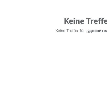
Keine Treff
Keine Treffer für „
удлинител