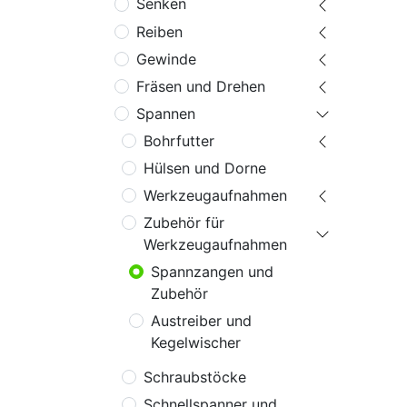
Senken
Reiben
Gewinde
Fräsen und Drehen
Spannen
Bohrfutter
Hülsen und Dorne
Werkzeugaufnahmen
Zubehör für
Werkzeugaufnahmen
Spannzangen und
Zubehör
Austreiber und
Kegelwischer
Schraubstöcke
Schnellspanner und