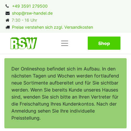
+49 3591 279500
shop@rsw-handel.de
7:30 - 16 Uhr
Preise verstehen sich zzgl. Versandkosten
Shop​​​​
Der Onlineshop befindet sich im Aufbau. In den
nächsten Tagen und Wochen werden fortlaufend
neue Sortimente aufbereitet und für Sie sichtbar
werden. Wenn Sie bereits Kunde unseres Hauses
sind, wenden Sie sich bitte an Ihren Vertreter für
die Freischaltung Ihres Kundenkontos. Nach der
Anmeldung sehen Sie Ihre individuelle
Preisstellung.