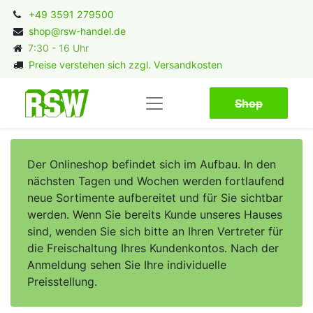
+49 3591 279500
shop@rsw-handel.de
7:30 - 16 Uhr
Preise verstehen sich zzgl. Versandkosten
Shop​​​​
Der Onlineshop befindet sich im Aufbau. In den
nächsten Tagen und Wochen werden fortlaufend
neue Sortimente aufbereitet und für Sie sichtbar
werden. Wenn Sie bereits Kunde unseres Hauses
sind, wenden Sie sich bitte an Ihren Vertreter für
die Freischaltung Ihres Kundenkontos. Nach der
Anmeldung sehen Sie Ihre individuelle
Preisstellung.