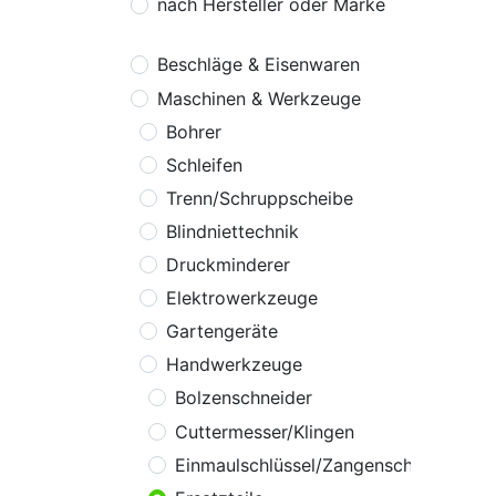
nach Hersteller oder Marke
Beschläge & Eisenwaren
Maschinen & Werkzeuge
Bohrer
Schleifen
Trenn/Schruppscheibe
Blindniettechnik
Druckminderer
Elektrowerkzeuge
Gartengeräte
Handwerkzeuge
Bolzenschneider
Cuttermesser/Klingen
Einmaulschlüssel/Zangenschlüssel