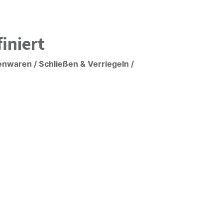
iniert
enwaren / Schließen & Verriegeln /