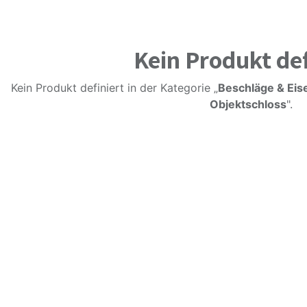
Kein Produkt def
Kein Produkt definiert in der Kategorie „
Beschläge & Eis
Objektschloss
".