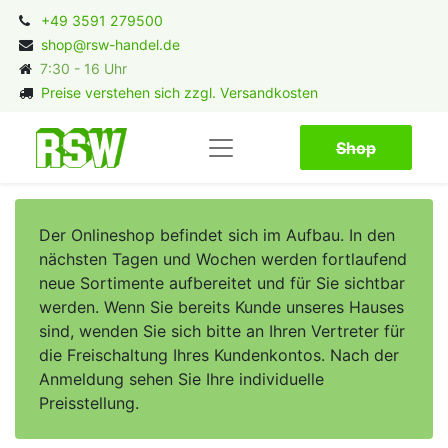
+49 3591 279500
shop@rsw-handel.de
7:30 - 16 Uhr
Preise verstehen sich zzgl. Versandkosten
Shop​​​​
Der Onlineshop befindet sich im Aufbau. In den
nächsten Tagen und Wochen werden fortlaufend
neue Sortimente aufbereitet und für Sie sichtbar
werden. Wenn Sie bereits Kunde unseres Hauses
sind, wenden Sie sich bitte an Ihren Vertreter für
die Freischaltung Ihres Kundenkontos. Nach der
Anmeldung sehen Sie Ihre individuelle
Preisstellung.