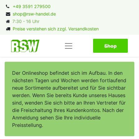
+49 3591 279500
shop@rsw-handel.de
7:30 - 16 Uhr
Preise verstehen sich zzgl. Versandkosten
Shop​​​​
Der Onlineshop befindet sich im Aufbau. In den
nächsten Tagen und Wochen werden fortlaufend
neue Sortimente aufbereitet und für Sie sichtbar
werden. Wenn Sie bereits Kunde unseres Hauses
sind, wenden Sie sich bitte an Ihren Vertreter für
die Freischaltung Ihres Kundenkontos. Nach der
Anmeldung sehen Sie Ihre individuelle
Preisstellung.