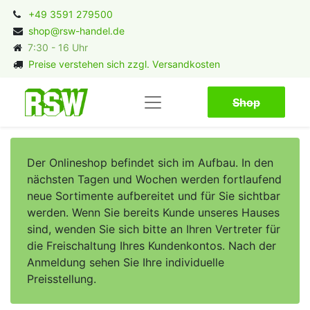
+49 3591 279500
shop@rsw-handel.de
7:30 - 16 Uhr
Preise verstehen sich zzgl. Versandkosten
Shop​​​​
Der Onlineshop befindet sich im Aufbau. In den
nächsten Tagen und Wochen werden fortlaufend
neue Sortimente aufbereitet und für Sie sichtbar
werden. Wenn Sie bereits Kunde unseres Hauses
sind, wenden Sie sich bitte an Ihren Vertreter für
die Freischaltung Ihres Kundenkontos. Nach der
Anmeldung sehen Sie Ihre individuelle
Preisstellung.