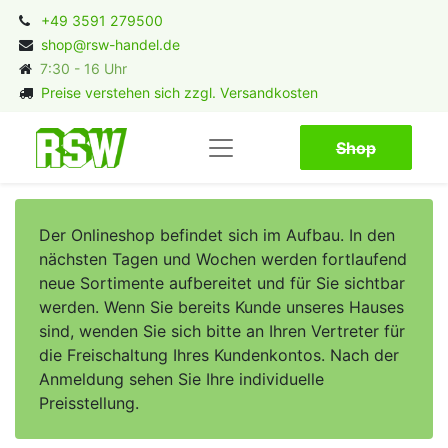
+49 3591 279500
shop@rsw-handel.de
7:30 - 16 Uhr
Preise verstehen sich zzgl. Versandkosten
Shop​​​​
Der Onlineshop befindet sich im Aufbau. In den
nächsten Tagen und Wochen werden fortlaufend
neue Sortimente aufbereitet und für Sie sichtbar
werden. Wenn Sie bereits Kunde unseres Hauses
sind, wenden Sie sich bitte an Ihren Vertreter für
die Freischaltung Ihres Kundenkontos. Nach der
Anmeldung sehen Sie Ihre individuelle
Preisstellung.