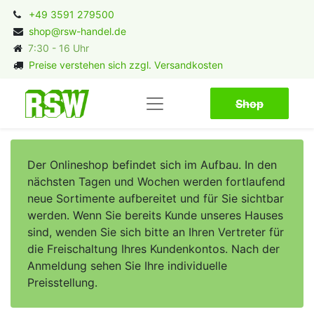
+49 3591 279500
shop@rsw-handel.de
7:30 - 16 Uhr
Preise verstehen sich zzgl. Versandkosten
Shop​​​​
Der Onlineshop befindet sich im Aufbau. In den
nächsten Tagen und Wochen werden fortlaufend
neue Sortimente aufbereitet und für Sie sichtbar
werden. Wenn Sie bereits Kunde unseres Hauses
sind, wenden Sie sich bitte an Ihren Vertreter für
die Freischaltung Ihres Kundenkontos. Nach der
Anmeldung sehen Sie Ihre individuelle
Preisstellung.