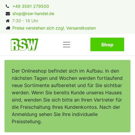
+49 3591 279500
shop@rsw-handel.de
7:30 - 16 Uhr
Preise verstehen sich zzgl. Versandkosten
Shop​​​​
Der Onlineshop befindet sich im Aufbau. In den
nächsten Tagen und Wochen werden fortlaufend
neue Sortimente aufbereitet und für Sie sichtbar
werden. Wenn Sie bereits Kunde unseres Hauses
sind, wenden Sie sich bitte an Ihren Vertreter für
die Freischaltung Ihres Kundenkontos. Nach der
Anmeldung sehen Sie Ihre individuelle
Preisstellung.