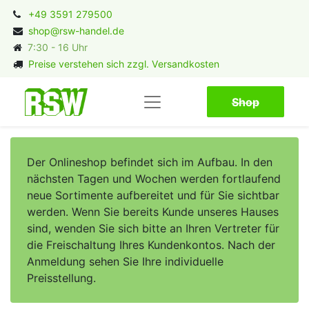
+49 3591 279500
shop@rsw-handel.de
7:30 - 16 Uhr
Preise verstehen sich zzgl. Versandkosten
Shop​​​​
Der Onlineshop befindet sich im Aufbau. In den
nächsten Tagen und Wochen werden fortlaufend
neue Sortimente aufbereitet und für Sie sichtbar
werden. Wenn Sie bereits Kunde unseres Hauses
sind, wenden Sie sich bitte an Ihren Vertreter für
die Freischaltung Ihres Kundenkontos. Nach der
Anmeldung sehen Sie Ihre individuelle
Preisstellung.