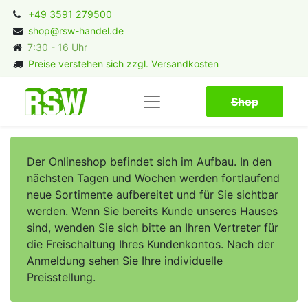
+49 3591 279500
shop@rsw-handel.de
7:30 - 16 Uhr
Preise verstehen sich zzgl. Versandkosten
Shop​​​​
Der Onlineshop befindet sich im Aufbau. In den
nächsten Tagen und Wochen werden fortlaufend
neue Sortimente aufbereitet und für Sie sichtbar
werden. Wenn Sie bereits Kunde unseres Hauses
sind, wenden Sie sich bitte an Ihren Vertreter für
die Freischaltung Ihres Kundenkontos. Nach der
Anmeldung sehen Sie Ihre individuelle
Preisstellung.