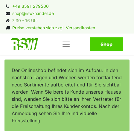
+49 3591 279500
shop@rsw-handel.de
7:30 - 16 Uhr
Preise verstehen sich zzgl. Versandkosten
Shop​​​​
Der Onlineshop befindet sich im Aufbau. In den
nächsten Tagen und Wochen werden fortlaufend
neue Sortimente aufbereitet und für Sie sichtbar
werden. Wenn Sie bereits Kunde unseres Hauses
sind, wenden Sie sich bitte an Ihren Vertreter für
die Freischaltung Ihres Kundenkontos. Nach der
Anmeldung sehen Sie Ihre individuelle
Preisstellung.