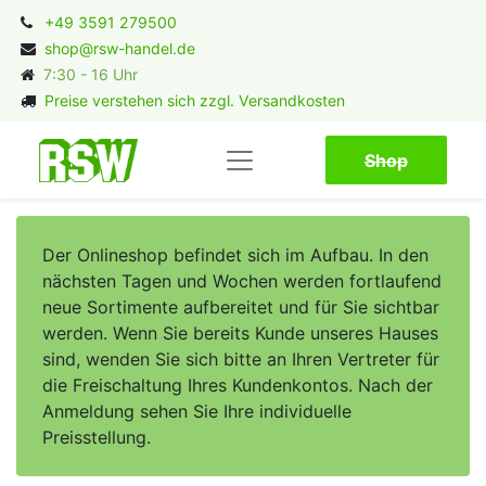
+49 3591 279500
shop@rsw-handel.de
7:30 - 16 Uhr
Preise verstehen sich zzgl. Versandkosten
Shop​​​​
Der Onlineshop befindet sich im Aufbau. In den
nächsten Tagen und Wochen werden fortlaufend
neue Sortimente aufbereitet und für Sie sichtbar
werden. Wenn Sie bereits Kunde unseres Hauses
sind, wenden Sie sich bitte an Ihren Vertreter für
die Freischaltung Ihres Kundenkontos. Nach der
Anmeldung sehen Sie Ihre individuelle
Preisstellung.