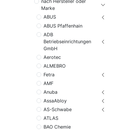
nach Hersteller oder
Marke
ABUS
ABUS Pfaffenhain
ADB
Betriebseinrichtungen
GmbH
Aerotec
ALMEBRO
Fetra
AMF
Anuba
AssaAbloy
AS-Schwabe
ATLAS
BAO Chemie