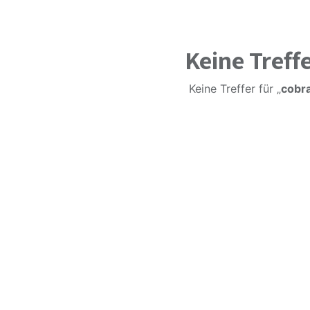
Keine Treff
Keine Treffer für „
cobr