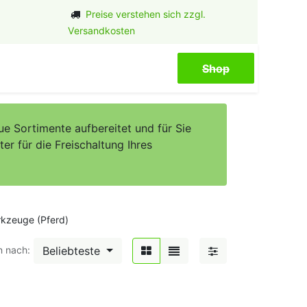
Preise verstehen sich zzgl.
Versandkosten
Shop​​​​
e Sortimente aufbereitet und für Sie
er für die Freischaltung Ihres
erkzeuge (Pferd)
Beliebteste
n nach: