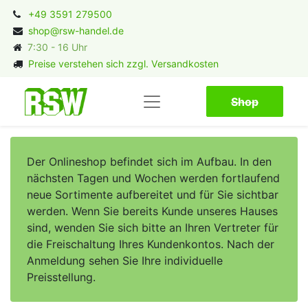
+49 3591 279500
shop@rsw-handel.de
7:30 - 16 Uhr
Preise verstehen sich zzgl. Versandkosten
Shop​​​​
Der Onlineshop befindet sich im Aufbau. In den
nächsten Tagen und Wochen werden fortlaufend
neue Sortimente aufbereitet und für Sie sichtbar
werden. Wenn Sie bereits Kunde unseres Hauses
sind, wenden Sie sich bitte an Ihren Vertreter für
die Freischaltung Ihres Kundenkontos. Nach der
Anmeldung sehen Sie Ihre individuelle
Preisstellung.