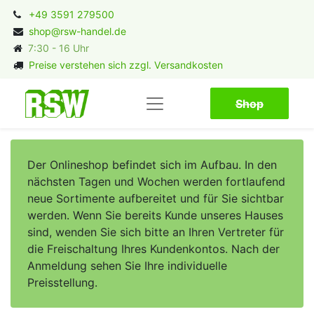
+49 3591 279500
shop@rsw-handel.de
7:30 - 16 Uhr
Preise verstehen sich zzgl. Versandkosten
Shop​​​​
Der Onlineshop befindet sich im Aufbau. In den
nächsten Tagen und Wochen werden fortlaufend
neue Sortimente aufbereitet und für Sie sichtbar
werden. Wenn Sie bereits Kunde unseres Hauses
sind, wenden Sie sich bitte an Ihren Vertreter für
die Freischaltung Ihres Kundenkontos. Nach der
Anmeldung sehen Sie Ihre individuelle
Preisstellung.