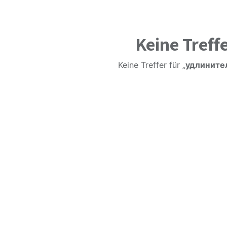
Keine Treff
Keine Treffer für „
удлинител