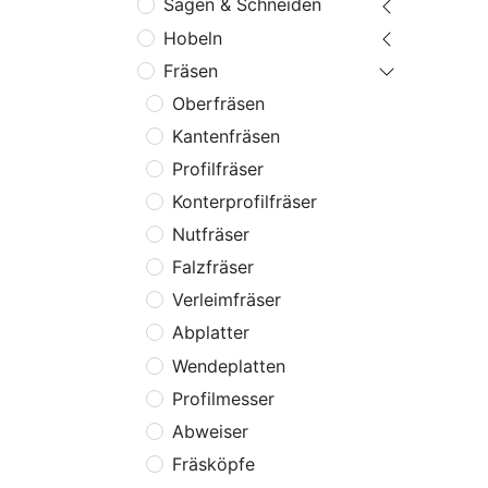
Sägen & Schneiden
Hobeln
Fräsen
Oberfräsen
Kantenfräsen
Profilfräser
Konterprofilfräser
Nutfräser
Falzfräser
Verleimfräser
Abplatter
Wendeplatten
Profilmesser
Abweiser
Fräsköpfe