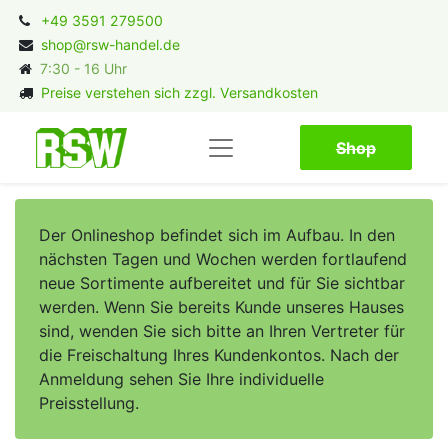
+49 3591 279500
shop@rsw-handel.de
7:30 - 16 Uhr
Preise verstehen sich zzgl. Versandkosten
Shop​​​​
Der Onlineshop befindet sich im Aufbau. In den
nächsten Tagen und Wochen werden fortlaufend
neue Sortimente aufbereitet und für Sie sichtbar
werden. Wenn Sie bereits Kunde unseres Hauses
sind, wenden Sie sich bitte an Ihren Vertreter für
die Freischaltung Ihres Kundenkontos. Nach der
Anmeldung sehen Sie Ihre individuelle
Preisstellung.