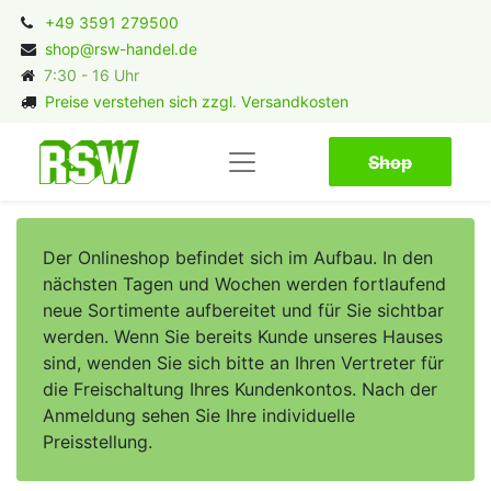
+49 3591 279500
shop@rsw-handel.de
7:30 - 16 Uhr
Preise verstehen sich zzgl. Versandkosten
Shop​​​​
Der Onlineshop befindet sich im Aufbau. In den
nächsten Tagen und Wochen werden fortlaufend
neue Sortimente aufbereitet und für Sie sichtbar
werden. Wenn Sie bereits Kunde unseres Hauses
sind, wenden Sie sich bitte an Ihren Vertreter für
die Freischaltung Ihres Kundenkontos. Nach der
Anmeldung sehen Sie Ihre individuelle
Preisstellung.