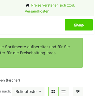
Preise verstehen sich zzgl.
Versandkosten
Shop​​​​
e Sortimente aufbereitet und für Sie
er für die Freischaltung Ihres
en (Fischer)
Beliebteste
n nach: