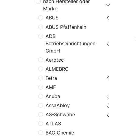
nach Hersteller oder
Marke
ABUS
ABUS Pfaffenhain
ADB
Betriebseinrichtungen
GmbH
Aerotec
ALMEBRO
Fetra
AMF
Anuba
AssaAbloy
AS-Schwabe
ATLAS
BAO Chemie