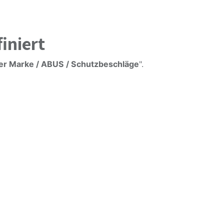
iniert
der Marke / ABUS / Schutzbeschläge
".